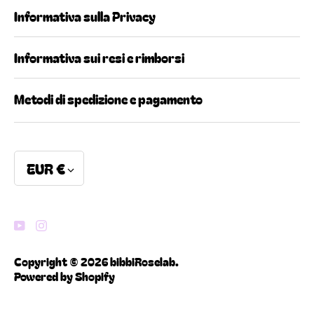
Informativa sulla Privacy
Informativa sui resi e rimborsi
Metodi di spedizione e pagamento
Currency
EUR €
Copyright © 2026
bibbiRoselab
.
Powered by Shopify