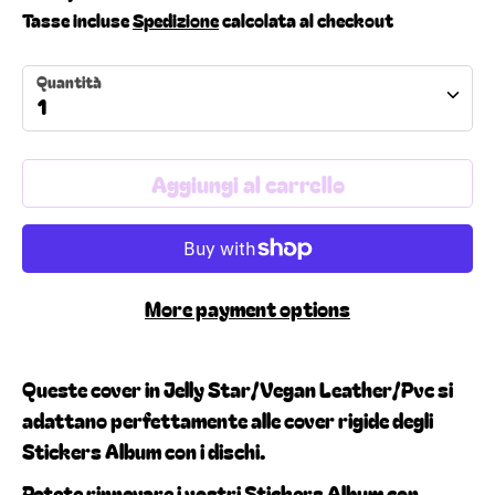
Tasse incluse
Spedizione
calcolata al checkout
Quantità
1
Aggiungi al carrello
More payment options
Queste cover in Jelly Star/Vegan Leather/Pvc si
adattano perfettamente alle cover rigide degli
Stickers Album con i dischi.
Potete rinnovare i vostri Stickers Album con