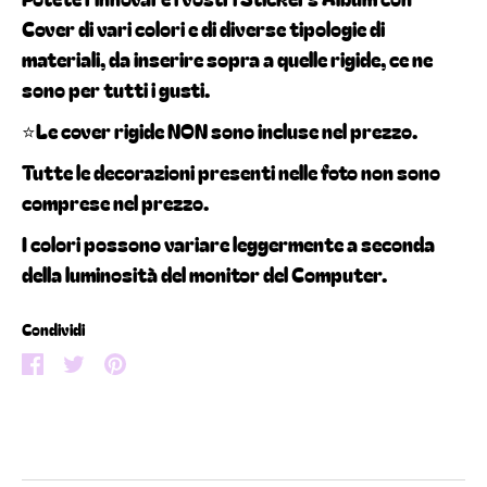
Cover di vari colori e di diverse tipologie di
materiali, da inserire sopra a quelle rigide, ce ne
sono per tutti i gusti.
⭐️Le cover rigide NON sono incluse nel prezzo.
Tutte le decorazioni presenti nelle foto non sono
comprese nel prezzo.
I colori possono variare leggermente a seconda
della luminosità del monitor del Computer.
Condividi
Condividi
Condividi
Condividi
su
su
su
Facebook
Twitter
Pinterest