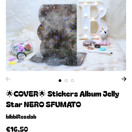
🌟COVER🌟 Stickers Album Jelly
Star NERO SFUMATO
bibbiRoselab
€16,50