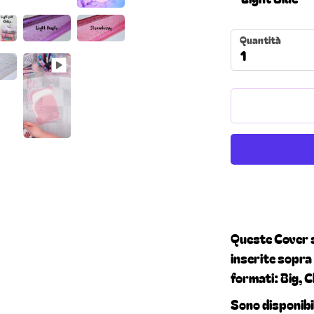
Quantità
1
Queste Cover s
inserite sopra 
formati: Big, C
Sono disponibili