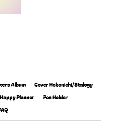
kers Album
Cover Hobonichi/Stalogy
 Happy Planner
Pen Holder
FAQ