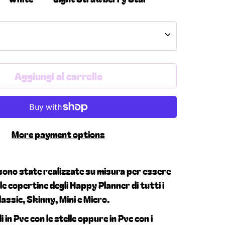
Aggiungi al carrello
More payment options
ono state realizzate su misura per essere
le copertine degli Happy Planner di tutti i
lassic, Skinny, Mini e Micro.
 in Pvc con le stelle oppure in Pvc con i