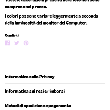
comprese nel prezzo.
I colori possono variare leggermente a seconda
della luminosità del monitor del Computer.
Condividi
Condividi
Condividi
Condividi
su
su
su
Facebook
Twitter
Pinterest
Informativa sulla Privacy
Informativa sui resi e rimborsi
Metodi di spedizione e pagamento