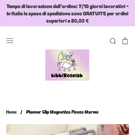
Skip
Tempo di lavorazione dell'ordine: 7/15 giorni lavorativi -
to
In Italia le spese di spedizione sono GRATUITE per ordini
content
superiori a 80,00 €
Search
Ca
Home
/
Planner Clip Magnetica Fiocco Marmo