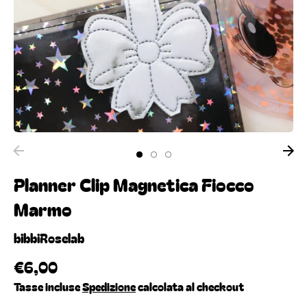
Planner Clip Magnetica Fiocco
Marmo
bibbiRoselab
€6,00
Tasse incluse
Spedizione
calcolata al checkout