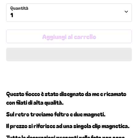
Quantità
1
Aggiungi al carrello
Questo fiocco è stato disegnato da me e ricamato
con filati di alta qualità.
Sul retro troviamo feltro e due magneti.
Il prezzo si riferisce ad una singola clip magnetica.
Tutte le decorazioni presenti nelle foto non sono