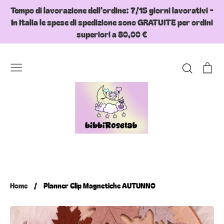
Skip
Tempo di lavorazione dell'ordine: 7/15 giorni lavorativi -
to
In Italia le spese di spedizione sono GRATUITE per ordini
content
superiori a 80,00 €
Search
Ca
Home
/
Planner Clip Magnetiche AUTUNNO