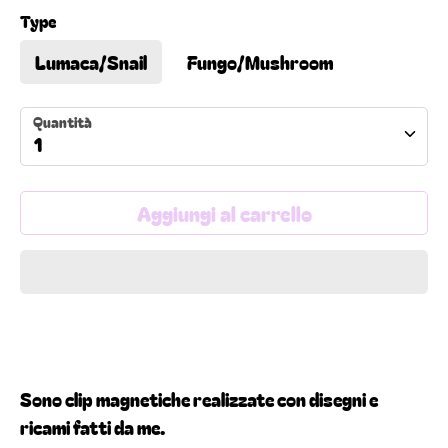
Type
Lumaca/Snail
Fungo/Mushroom
Quantità
1
Aggiungi al carrello
Sono clip magnetiche realizzate con disegni e
ricami fatti da me.