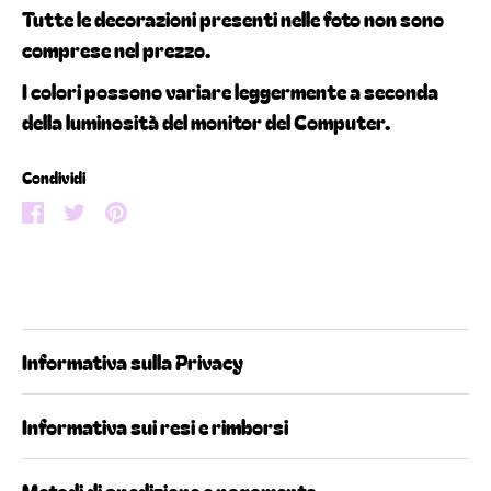
Tutte le decorazioni presenti nelle foto non sono
comprese nel prezzo.
I colori possono variare leggermente a seconda
della luminosità del monitor del Computer.
Condividi
Condividi
Condividi
Condividi
su
su
su
Facebook
Twitter
Pinterest
Informativa sulla Privacy
Informativa sui resi e rimborsi