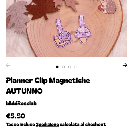
Planner Clip Magnetiche
AUTUNNO
bibbiRoselab
€5,50
Tasse incluse
Spedizione
calcolata al checkout